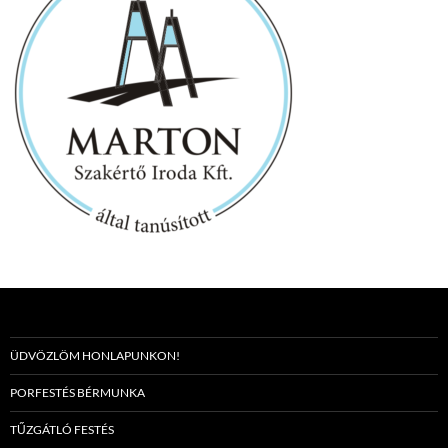
ÜDVÖZLÖM HONLAPUNKON!
PORFESTÉS BÉRMUNKA
TŰZGÁTLÓ FESTÉS