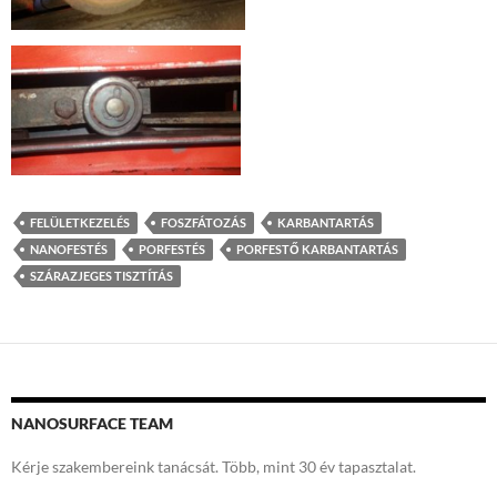
FELÜLETKEZELÉS
FOSZFÁTOZÁS
KARBANTARTÁS
NANOFESTÉS
PORFESTÉS
PORFESTŐ KARBANTARTÁS
SZÁRAZJEGES TISZTÍTÁS
NANOSURFACE TEAM
Kérje szakembereink tanácsát. Több, mint 30 év tapasztalat.