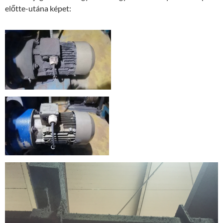
előtte-utána képet: