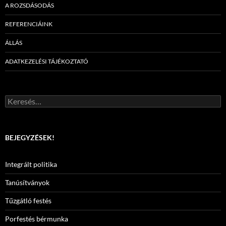
A ROZSDÁSODÁS
REFERENCIÁINK
ÁLLÁS
ADATKEZELÉSI TÁJÉKOZTATÓ
Keresés:
BEJEGYZÉSEK!
Integrált politika
Tanúsítványok
Tűzgátló festés
Porfestés bérmunka