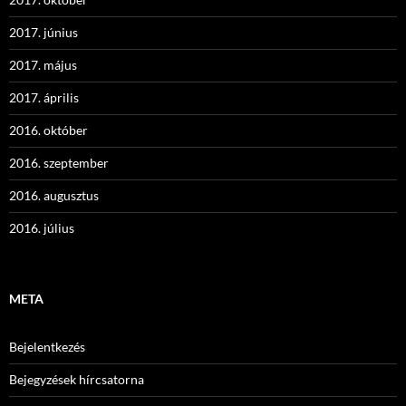
2017. június
2017. május
2017. április
2016. október
2016. szeptember
2016. augusztus
2016. július
META
Bejelentkezés
Bejegyzések hírcsatorna