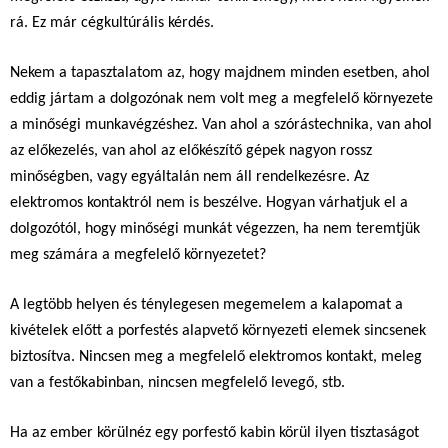
rá. Ez már cégkultúrális kérdés.
Nekem a tapasztalatom az, hogy majdnem minden esetben, ahol
eddig jártam a dolgozónak nem volt meg a megfelelő környezete
a minőségi munkavégzéshez. Van ahol a szórástechnika, van ahol
az előkezelés, van ahol az előkészítő gépek nagyon rossz
minőségben, vagy egyáltalán nem áll rendelkezésre. Az
elektromos kontaktról nem is beszélve. Hogyan várhatjuk el a
dolgozótól, hogy minőségi munkát végezzen, ha nem teremtjük
meg számára a megfelelő környezetet?
A legtöbb helyen és ténylegesen megemelem a kalapomat a
kivételek előtt a porfestés alapvető környezeti elemek sincsenek
biztosítva. Nincsen meg a megfelelő elektromos kontakt, meleg
van a festőkabinban, nincsen megfelelő levegő, stb.
Ha az ember körülnéz egy porfestő kabin körül ilyen tisztaságot