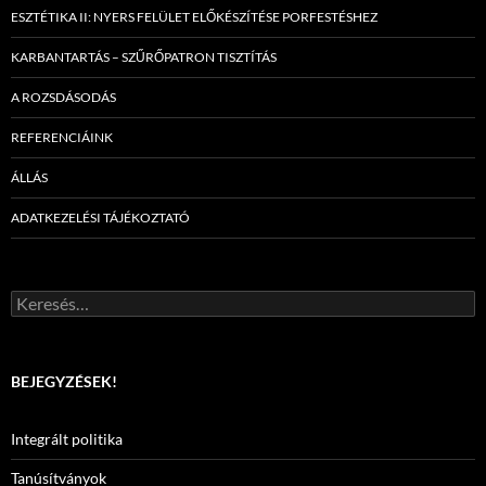
ESZTÉTIKA II: NYERS FELÜLET ELŐKÉSZÍTÉSE PORFESTÉSHEZ
KARBANTARTÁS – SZŰRŐPATRON TISZTÍTÁS
A ROZSDÁSODÁS
REFERENCIÁINK
ÁLLÁS
ADATKEZELÉSI TÁJÉKOZTATÓ
Keresés:
BEJEGYZÉSEK!
Integrált politika
Tanúsítványok