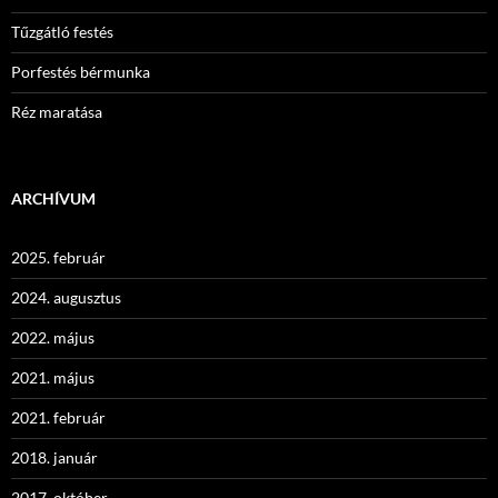
Tűzgátló festés
Porfestés bérmunka
Réz maratása
ARCHÍVUM
2025. február
2024. augusztus
2022. május
2021. május
2021. február
2018. január
2017. október