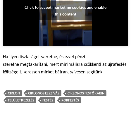
Click to accept marketing cookies and enable
this content
Ha ilyen tisztaságot szeretne, és ezzel pénzt
szeretne megtakarítani, mert minimálisra csökkenti az újrafestés
költségeit, keressen minket bátran, szívesen segítünk.
CIKLON
CIKLONOS ELSZÍVÁS
CIKLONOS FESTŐKABIN
FELÜLETKEZELÉS
FESTÉS
PORFESTÉS