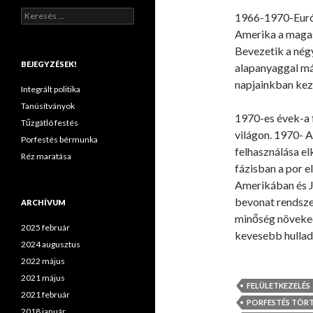
K
1966-1970-Európ
e
Amerika a maga
r
Bevezetik a négy
e
s
BEJEGYZÉSEK!
alapanyaggal má
é
napjainkban kezd
s
Integrált politika
:
Tanúsítványok
1970-es évek-a f
Tűzgátló festés
világon. 1970- A
Porfestés bérmunka
felhasználása e
Réz maratása
fázisban a por e
Amerikában és J
bevonat rendsze
ARCHÍVUM
minőség növeked
2025 február
kevesebb hulla
2024 augusztus
2022 május
2021 május
FELÜLETKEZELÉS
2021 február
PORFESTÉS TÖR
2018 január