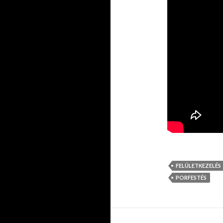
FELÜLETKEZELÉS
PORFESTÉS