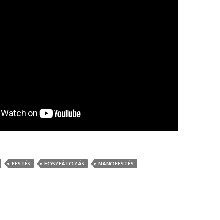
FESTÉS
FOSZFÁTOZÁS
NANOFESTÉS