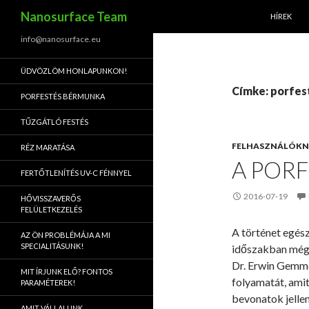
KILÉPÉS A
Keresés
Nanosurface Team
HÍREK
info@nanosurface.eu
ÜDVÖZLÖM HONLAPUNKON!
Címke: porfes
PORFESTÉS BÉRMUNKA
TŰZGÁTLÓ FESTÉS
FELHASZNÁLÓK
RÉZ MARATÁSA
A POR
FERTŐTLENÍTÉS UV-C FÉNNYEL
2016-07-19
HŐVISSZAVERŐS
FELÜLETKEZELÉS
A történet egész
AZ ÖN PROBLÉMÁJA A MI
SPECIALITÁSUNK!
időszakban még 
Dr. Erwin Gemmer
MIT ÍRJUNK ELŐ? FONTOS
folyamatát, ami
PARAMÉTEREK!
bevonatok jelle
AMIT VÁLLALUNK