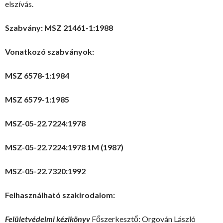
elszívás.
Szabvány: MSZ 21461-1:1988
Vonatkozó szabványok:
MSZ 6578-1:1984
MSZ 6579-1:1985
MSZ-05-22.7224:1978
MSZ-05-22.7224:1978 1M (1987)
MSZ-05-22.7320:1992
Felhasználható szakirodalom:
Felületvédelmi kézikönyv
Főszerkesztő: Orgován László