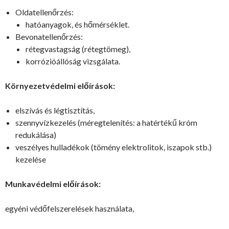
Oldatellenőrzés:
hatóanyagok, és hőmérséklet.
Bevonatellenőrzés:
rétegvastagság (rétegtömeg),
korrózióállóság vizsgálata.
Környezetvédelmi előírások:
elszívás és légtisztítás,
szennyvízkezelés (méregtelenítés: a hatértékű króm
redukálása)
veszélyes hulladékok (tömény elektrolitok, iszapok stb.)
kezelése
Munkavédelmi előírások:
egyéni védőfelszerelések használata,