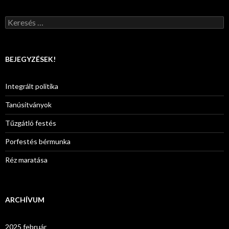
K
e
r
e
s
BEJEGYZÉSEK!
é
s
:
Integrált politika
Tanúsítványok
Tűzgátló festés
Porfestés bérmunka
Réz maratása
ARCHÍVUM
2025 február